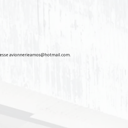
resse
avionnerieamos@hotmail.com
.