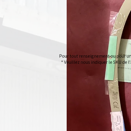
Pour tout renseignement ou pour un 
* Veuillez nous indiquer le SKU de l'a