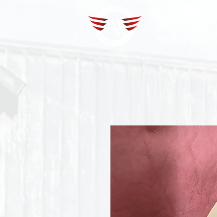
Accueil
N