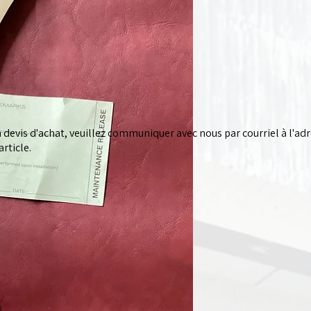
devis d'achat, veuillez communiquer avec nous par courriel à l'ad
rticle.