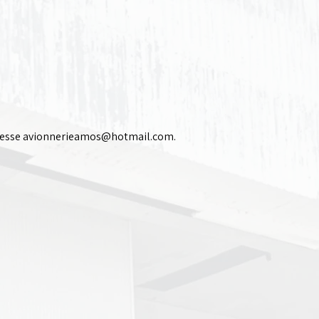
resse
avionnerieamos@hotmail.com
.