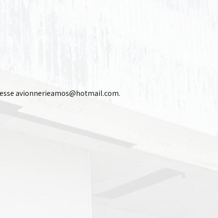
resse
avionnerieamos@hotmail.com
.