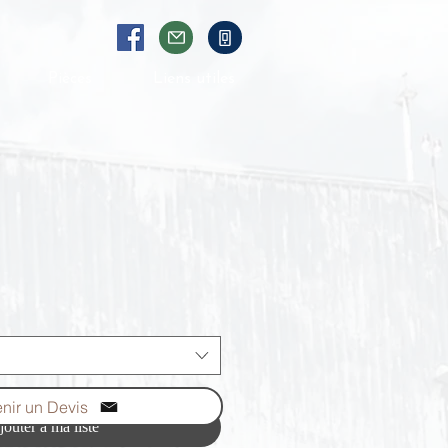
Pièces
Liens utiles
nir un Devis
jouter à ma liste