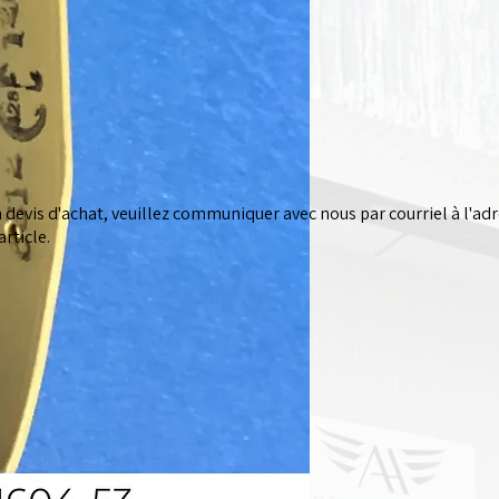
devis d'achat, veuillez communiquer avec nous par courriel à l'ad
rticle.