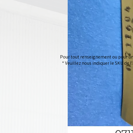
Pour tout renseignement ou pour un 
* Veuillez nous indiquer le SKU de l'a