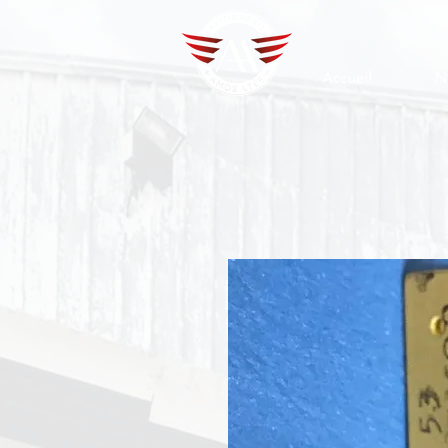
Accueil
N