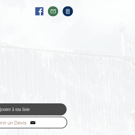
Pièces
Liens utiles
jouter à ma liste
nir un Devis