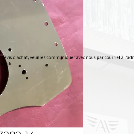
devis d'achat, veuillez communiquer avec nous par courriel à l'ad
rticle.