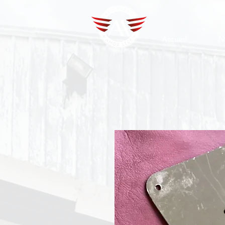
Accueil
N