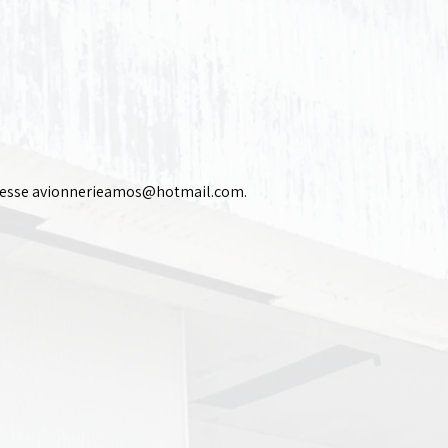
resse
avionnerieamos@hotmail.com
.