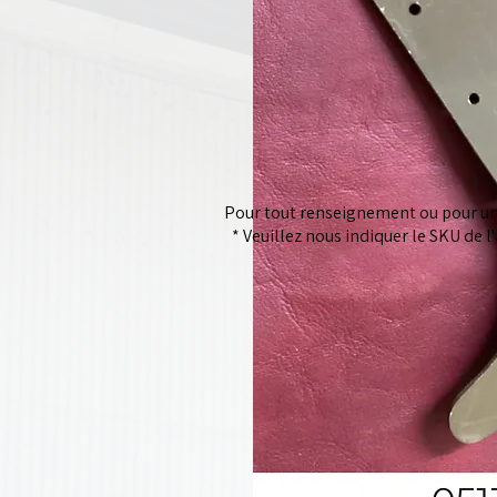
Pour tout renseignement ou pour un 
* Veuillez nous indiquer le SKU de l'a