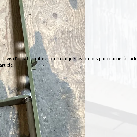
devis d'achat, veuillez communiquer avec nous par courriel à l'ad
rticle.