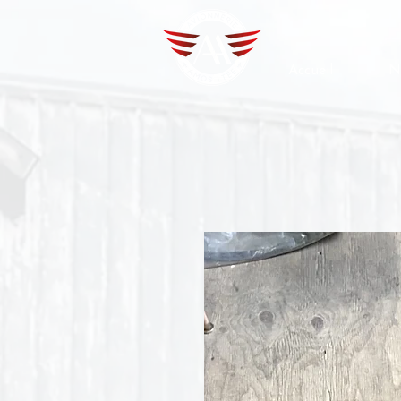
Accueil
N