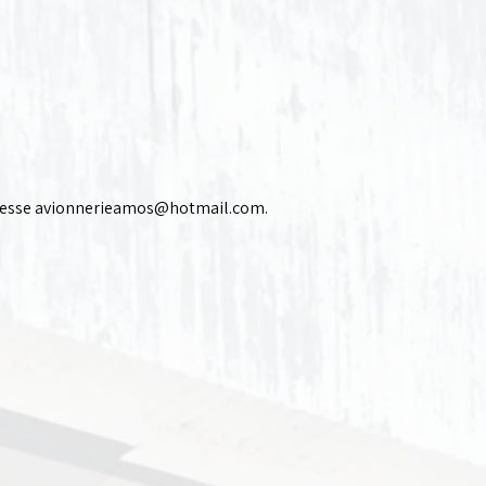
resse
avionnerieamos@hotmail.com
.