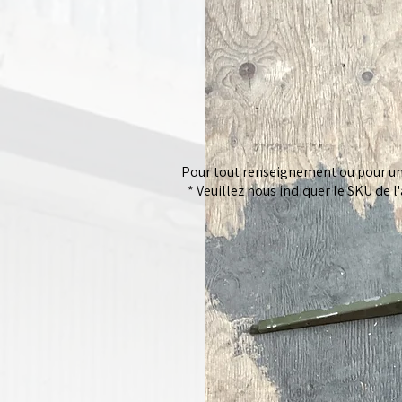
Pour tout renseignement ou pour un 
* Veuillez nous indiquer le SKU de l'a