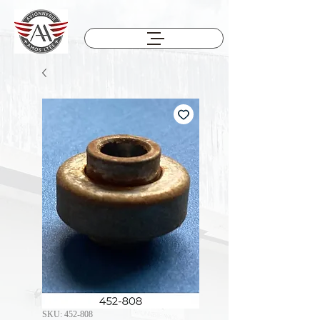
SKU: 452-808